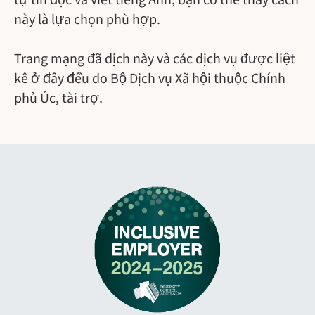
tự tin đọc và viết tiếng Anh, bạn có thể thấy cách
này là lựa chọn phù hợp.
Trang mạng đã dịch này và các dịch vụ được liệt
kê ở đây đều do Bộ Dịch vụ Xã hội thuộc Chính
phủ Úc, tài trợ.