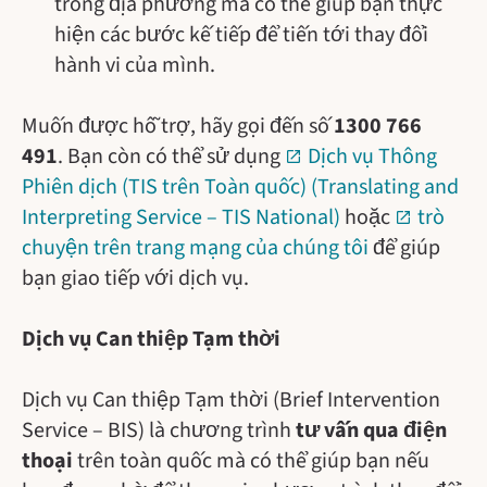
trong địa phương mà có thể giúp bạn thực
hiện các bước kế tiếp để tiến tới thay đổi
hành vi của mình.
Muốn được hỗ trợ, hãy gọi đến số
1300 766
491
. Bạn còn có thể sử dụng
Dịch vụ Thông
Phiên dịch (TIS trên Toàn quốc) (Translating and
Interpreting Service – TIS National)
hoặc
trò
chuyện trên trang mạng của chúng tôi
để giúp
bạn giao tiếp với dịch vụ.
Dịch vụ Can thiệp Tạm thời
Dịch vụ Can thiệp Tạm thời (Brief Intervention
Service – BIS) là chương trình
tư vấn qua điện
thoại
trên toàn quốc mà có thể giúp bạn nếu