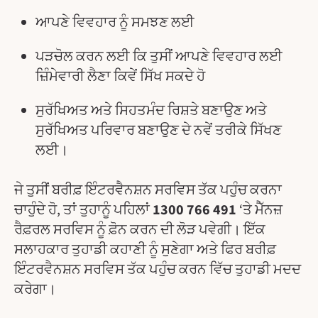
ਆਪਣੇ ਵਿਵਹਾਰ ਨੂੰ ਸਮਝਣ ਲਈ
ਪੜਚੋਲ ਕਰਨ ਲਈ ਕਿ ਤੁਸੀਂ ਆਪਣੇ ਵਿਵਹਾਰ ਲਈ
ਜ਼ਿੰਮੇਵਾਰੀ ਲੈਣਾ ਕਿਵੇਂ ਸਿੱਖ ਸਕਦੇ ਹੋ
ਸੁਰੱਖਿਅਤ ਅਤੇ ਸਿਹਤਮੰਦ ਰਿਸ਼ਤੇ ਬਣਾਉਣ ਅਤੇ
ਸੁਰੱਖਿਅਤ ਪਰਿਵਾਰ ਬਣਾਉਣ ਦੇ ਨਵੇਂ ਤਰੀਕੇ ਸਿੱਖਣ
ਲਈ।
ਜੇ ਤੁਸੀਂ ਬਰੀਫ਼ ਇੰਟਰਵੈਨਸ਼ਨ ਸਰਵਿਸ ਤੱਕ ਪਹੁੰਚ ਕਰਨਾ
ਚਾਹੁੰਦੇ ਹੋ, ਤਾਂ ਤੁਹਾਨੂੰ ਪਹਿਲਾਂ
1300 766 491
‘ਤੇ ਮੈੱਨਜ਼
ਰੈਫ਼ਰਲ ਸਰਵਿਸ ਨੂੰ ਫ਼ੋਨ ਕਰਨ ਦੀ ਲੋੜ ਪਵੇਗੀ। ਇੱਕ
ਸਲਾਹਕਾਰ ਤੁਹਾਡੀ ਕਹਾਣੀ ਨੂੰ ਸੁਣੇਗਾ ਅਤੇ ਫਿਰ ਬਰੀਫ਼
ਇੰਟਰਵੈਨਸ਼ਨ ਸਰਵਿਸ ਤੱਕ ਪਹੁੰਚ ਕਰਨ ਵਿੱਚ ਤੁਹਾਡੀ ਮਦਦ
ਕਰੇਗਾ।