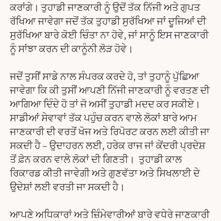
ਕਰਾਂਗੇ। ਤੁਹਾਡੀ ਜਾਣਕਾਰੀ ਨੂੰ ਉਦੋਂ ਤੱਕ ਨਿੱਜੀ ਅਤੇ ਗੁਪਤ
ਰੱਖਿਆ ਜਾਵੇਗਾ ਜਦੋਂ ਤੱਕ ਤੁਹਾਡੀ ਸੁਰੱਖਿਆ ਜਾਂ ਦੂਜਿਆਂ ਦੀ
ਸੁਰੱਖਿਆ ਬਾਰੇ ਕੋਈ ਚਿੰਤਾ ਨਾ ਹੋਵੇ, ਜਾਂ ਸਾਨੂੰ ਇਸ ਜਾਣਕਾਰੀ
ਨੂੰ ਸਾਂਝਾ ਕਰਨ ਦੀ ਕਾਨੂੰਨੀ ਲੋੜ ਹੋਵੇ।
ਜਦੋਂ ਤੁਸੀਂ ਸਾਡੇ ਨਾਲ ਸੰਪਰਕ ਕਰਦੇ ਹੋ, ਤਾਂ ਤੁਹਾਨੂੰ ਪੁੱਛਿਆ
ਜਾਵੇਗਾ ਕਿ ਕੀ ਤੁਸੀਂ ਆਪਣੀ ਨਿੱਜੀ ਜਾਣਕਾਰੀ ਨੂੰ ਵਰਤਣ ਦੀ
ਆਗਿਆ ਦਿੰਦੇ ਹੋ ਤਾਂ ਜੋ ਅਸੀਂ ਤੁਹਾਡੀ ਮਦਦ ਕਰ ਸਕੀਏ।
ਸਾਡੀਆਂ ਸੇਵਾਵਾਂ ਤੱਕ ਪਹੁੰਚ ਕਰਨ ਵਾਲੇ ਲੋਕਾਂ ਬਾਰੇ ਆਮ
ਜਾਣਕਾਰੀ ਦੀ ਵਰਤੋਂ ਖੋਜ ਅਤੇ ਰਿਪੋਰਟ ਕਰਨ ਲਈ ਕੀਤੀ ਜਾ
ਸਕਦੀ ਹੈ – ਉਦਾਹਰਨ ਲਈ, ਹਰੇਕ ਰਾਜ ਜਾਂ ਕੇਂਦਰੀ ਪ੍ਰਦੇਸ਼
ਤੋਂ ਫ਼ੋਨ ਕਰਨ ਵਾਲੇ ਲੋਕਾਂ ਦੀ ਗਿਣਤੀ। ਤੁਹਾਡੀ ਕਾਲ
ਰਿਕਾਰਡ ਕੀਤੀ ਜਾਵੇਗੀ ਅਤੇ ਗੁਣਵੱਤਾ ਅਤੇ ਸਿਖਲਾਈ ਦੇ
ਉਦੇਸ਼ਾਂ ਲਈ ਵਰਤੀ ਜਾ ਸਕਦੀ ਹੈ।
ਆਪਣੇ ਅਧਿਕਾਰਾਂ ਅਤੇ ਜ਼ਿੰਮੇਵਾਰੀਆਂ ਬਾਰੇ ਵਧੇਰੇ ਜਾਣਕਾਰੀ