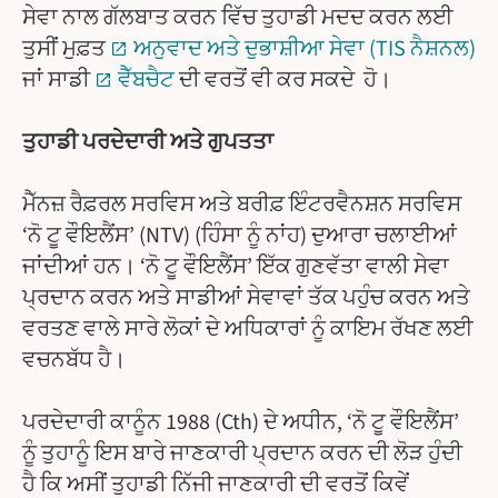
ਸੇਵਾ ਨਾਲ ਗੱਲਬਾਤ ਕਰਨ ਵਿੱਚ ਤੁਹਾਡੀ ਮਦਦ ਕਰਨ ਲਈ
ਤੁਸੀਂ ਮੁਫ਼ਤ
ਅਨੁਵਾਦ ਅਤੇ ਦੁਭਾਸ਼ੀਆ ਸੇਵਾ (TIS ਨੈਸ਼ਨਲ)
ਜਾਂ ਸਾਡੀ
ਵੈੱਬਚੈਟ
ਦੀ ਵਰਤੋਂ ਵੀ ਕਰ ਸਕਦੇ ਹੋ।
ਤੁਹਾਡੀ ਪਰਦੇਦਾਰੀ ਅਤੇ ਗੁਪਤਤਾ
ਮੈੱਨਜ਼ ਰੈਫ਼ਰਲ ਸਰਵਿਸ ਅਤੇ ਬਰੀਫ਼ ਇੰਟਰਵੈਨਸ਼ਨ ਸਰਵਿਸ
‘ਨੋ ਟੂ ਵੌਇਲੈਂਸ’ (NTV) (ਹਿੰਸਾ ਨੂੰ ਨਾਂਹ) ਦੁਆਰਾ ਚਲਾਈਆਂ
ਜਾਂਦੀਆਂ ਹਨ। ‘ਨੋ ਟੂ ਵੌਇਲੈਂਸ’ ਇੱਕ ਗੁਣਵੱਤਾ ਵਾਲੀ ਸੇਵਾ
ਪ੍ਰਦਾਨ ਕਰਨ ਅਤੇ ਸਾਡੀਆਂ ਸੇਵਾਵਾਂ ਤੱਕ ਪਹੁੰਚ ਕਰਨ ਅਤੇ
ਵਰਤਣ ਵਾਲੇ ਸਾਰੇ ਲੋਕਾਂ ਦੇ ਅਧਿਕਾਰਾਂ ਨੂੰ ਕਾਇਮ ਰੱਖਣ ਲਈ
ਵਚਨਬੱਧ ਹੈ।
ਪਰਦੇਦਾਰੀ ਕਾਨੂੰਨ 1988 (Cth) ਦੇ ਅਧੀਨ, ‘ਨੋ ਟੂ ਵੌਇਲੈਂਸ’
ਨੂੰ ਤੁਹਾਨੂੰ ਇਸ ਬਾਰੇ ਜਾਣਕਾਰੀ ਪ੍ਰਦਾਨ ਕਰਨ ਦੀ ਲੋੜ ਹੁੰਦੀ
ਹੈ ਕਿ ਅਸੀਂ ਤੁਹਾਡੀ ਨਿੱਜੀ ਜਾਣਕਾਰੀ ਦੀ ਵਰਤੋਂ ਕਿਵੇਂ