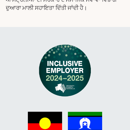
ਆਸਟ੍ਰੇਲੀਆ ਦੀ ਸਰਕਾਰ ਦੇ ਸਮਾਜਿਕ ਸੇਵਾਵਾਂ ਵਿਭਾਗ
ਦੁਆਰਾ ਮਾਲੀ ਸਹਾਇਤਾ ਦਿੱਤੀ ਜਾਂਦੀ ਹੈ।