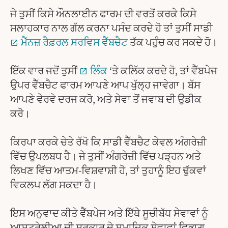
ਜੇ ਤੁਸੀਂ ਕਿਸੇ ਔਨਲਾਈਨ ਫਾਰਮ ਦੀ ਵਰਤੋਂ ਕਰਕੇ ਕਿਸੇ
ਸਲਾਹਕਾਰ ਨਾਲ ਗੱਲ ਕਰਨਾ ਪਸੰਦ ਕਰਦੇ ਹੋ ਤਾਂ ਤੁਸੀਂ ਸਾਡੀ
ਮੈੱਨਜ਼ ਰੈਫ਼ਰਲ ਸਰਵਿਸ ਵੈੱਬਚੈਟ
ਤੱਕ ਪਹੁੰਚ ਕਰ ਸਕਦੇ ਹੋ।
ਇੱਕ ਵਾਰ ਜਦੋਂ ਤੁਸੀਂ
ਲਿੰਕ
‘ਤੇ ਕਲਿੱਕ ਕਰਦੇ ਹੋ, ਤਾਂ ਵੈੱਬਪੇਜ
ਉਪਰ ਵੈੱਬਚੈਟ ਫਾਰਮ ਆਪਣੇ ਆਪ ਖੁੱਲ੍ਹ ਜਾਵੇਗਾ। ਬੱਸ
ਆਪਣੇ ਵੇਰਵੇ ਦਰਜ ਕਰੋ, ਅਤੇ ਸੇਵਾ ਤੋਂ ਜਵਾਬ ਦੀ ਉਡੀਕ
ਕਰੋ।
ਕਿਰਪਾ ਕਰਕੇ ਚੇਤੇ ਰੱਖੋ ਕਿ ਸਾਡੀ ਵੈੱਬਚੈਟ ਕੇਵਲ ਅੰਗਰੇਜ਼ੀ
ਵਿੱਚ ਉਪਲਬਧ ਹੈ। ਜੇ ਤੁਸੀਂ ਅੰਗਰੇਜ਼ੀ ਵਿੱਚ ਪੜ੍ਹਨ ਅਤੇ
ਲਿਖਣ ਵਿੱਚ ਆਤਮ-ਵਿਸ਼ਵਾਸ਼ੀ ਹੋ, ਤਾਂ ਤੁਹਾਨੂੰ ਇਹ ਢੁੱਕਵਾਂ
ਵਿਕਲਪ ਲੱਗ ਸਕਦਾ ਹੈ।
ਇਸ ਅਨੁਵਾਦ ਕੀਤੇ ਵੈੱਬਪੇਜ ਅਤੇ ਇੱਥੇ ਸੂਚੀਬੱਧ ਸੇਵਾਵਾਂ ਨੂੰ