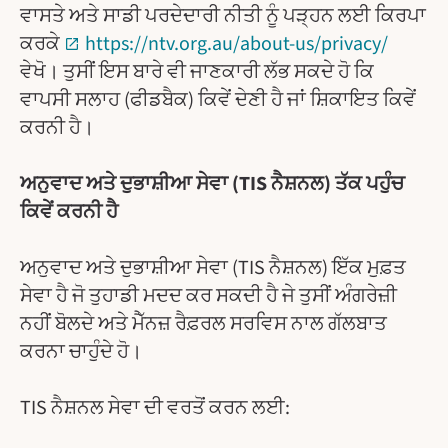
ਵਾਸਤੇ ਅਤੇ ਸਾਡੀ ਪਰਦੇਦਾਰੀ ਨੀਤੀ ਨੂੰ ਪੜ੍ਹਨ ਲਈ ਕਿਰਪਾ
ਕਰਕੇ
https://ntv.org.au/about-us/privacy/
ਵੇਖੋ। ਤੁਸੀਂ ਇਸ ਬਾਰੇ ਵੀ ਜਾਣਕਾਰੀ ਲੱਭ ਸਕਦੇ ਹੋ ਕਿ
ਵਾਪਸੀ ਸਲਾਹ (ਫੀਡਬੈਕ) ਕਿਵੇਂ ਦੇਣੀ ਹੈ ਜਾਂ ਸ਼ਿਕਾਇਤ ਕਿਵੇਂ
ਕਰਨੀ ਹੈ।
ਅਨੁਵਾਦ ਅਤੇ ਦੁਭਾਸ਼ੀਆ ਸੇਵਾ (TIS ਨੈਸ਼ਨਲ) ਤੱਕ ਪਹੁੰਚ
ਕਿਵੇਂ ਕਰਨੀ ਹੈ
ਅਨੁਵਾਦ ਅਤੇ ਦੁਭਾਸ਼ੀਆ ਸੇਵਾ (TIS ਨੈਸ਼ਨਲ) ਇੱਕ ਮੁਫ਼ਤ
ਸੇਵਾ ਹੈ ਜੋ ਤੁਹਾਡੀ ਮਦਦ ਕਰ ਸਕਦੀ ਹੈ ਜੇ ਤੁਸੀਂ ਅੰਗਰੇਜ਼ੀ
ਨਹੀਂ ਬੋਲਦੇ ਅਤੇ ਮੈੱਨਜ਼ ਰੈਫ਼ਰਲ ਸਰਵਿਸ ਨਾਲ ਗੱਲਬਾਤ
ਕਰਨਾ ਚਾਹੁੰਦੇ ਹੋ।
TIS ਨੈਸ਼ਨਲ ਸੇਵਾ ਦੀ ਵਰਤੋਂ ਕਰਨ ਲਈ: