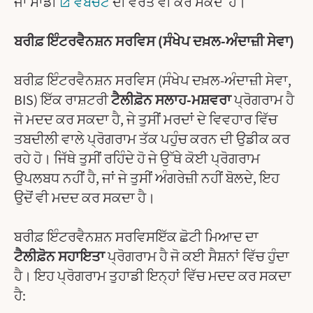
ਜਾਂ ਸਾਡੀ
ਵੈੱਬਚੈਟ
ਦੀ ਵਰਤੋਂ ਵੀ ਕਰ ਸਕਦੇ ਹੋ।
ਬਰੀਫ਼ ਇੰਟਰਵੈਨਸ਼ਨ ਸਰਵਿਸ (ਸੰਖੇਪ ਦਖ਼ਲ-ਅੰਦਾਜ਼ੀ ਸੇਵਾ)
ਬਰੀਫ਼ ਇੰਟਰਵੈਨਸ਼ਨ ਸਰਵਿਸ (ਸੰਖੇਪ ਦਖ਼ਲ-ਅੰਦਾਜ਼ੀ ਸੇਵਾ,
BIS) ਇੱਕ ਰਾਸ਼ਟਰੀ
ਟੈਲੀਫ਼ੋਨ ਸਲਾਹ-ਮਸ਼ਵਰਾ
ਪ੍ਰੋਗਰਾਮ ਹੈ
ਜੋ ਮਦਦ ਕਰ ਸਕਦਾ ਹੈ, ਜੇ ਤੁਸੀਂ ਮਰਦਾਂ ਦੇ ਵਿਵਹਾਰ ਵਿੱਚ
ਤਬਦੀਲੀ ਵਾਲੇ ਪ੍ਰੋਗਰਾਮ ਤੱਕ ਪਹੁੰਚ ਕਰਨ ਦੀ ਉਡੀਕ ਕਰ
ਰਹੇ ਹੋ। ਜਿੱਥੇ ਤੁਸੀਂ ਰਹਿੰਦੇ ਹੋ ਜੇ ਉੱਥੇ ਕੋਈ ਪ੍ਰੋਗਰਾਮ
ਉਪਲਬਧ ਨਹੀਂ ਹੈ, ਜਾਂ ਜੇ ਤੁਸੀਂ ਅੰਗਰੇਜ਼ੀ ਨਹੀਂ ਬੋਲਦੇ, ਇਹ
ਉਦੋਂ ਵੀ ਮਦਦ ਕਰ ਸਕਦਾ ਹੈ।
ਬਰੀਫ਼ ਇੰਟਰਵੈਨਸ਼ਨ ਸਰਵਿਸਇੱਕ ਛੋਟੀ ਮਿਆਦ ਦਾ
ਟੈਲੀਫ਼ੋਨ ਸਹਾਇਤਾ
ਪ੍ਰੋਗਰਾਮ ਹੈ ਜੋ ਕਈ ਸੈਸ਼ਨਾਂ ਵਿੱਚ ਹੁੰਦਾ
ਹੈ। ਇਹ ਪ੍ਰੋਗਰਾਮ ਤੁਹਾਡੀ ਇਨ੍ਹਾਂ ਵਿੱਚ ਮਦਦ ਕਰ ਸਕਦਾ
ਹੈ: