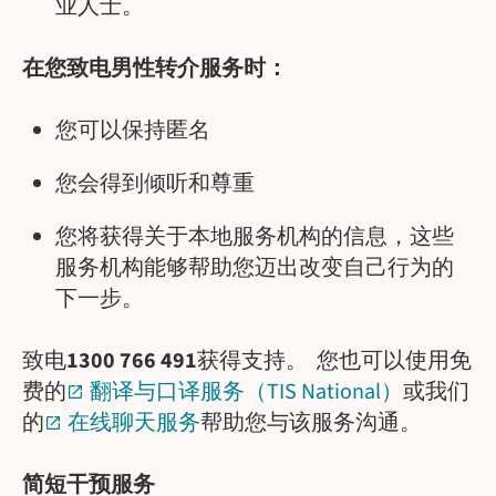
业人士。
在您致电男性转介服务时：
您可以保持匿名
您会得到倾听和尊重
您将获得关于本地服务机构的信息，这些
服务机构能够帮助您迈出改变自己行为的
下一步。
致电
1300 766 491
获得支持。 您也可以使用免
费的
翻译与口译服务（TIS National）
或我们
的
在线聊天服务
帮助您与该服务沟通。
简短干预服务